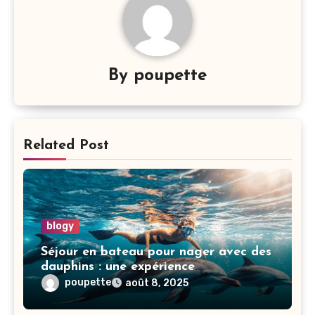
By
poupette
Related Post
blogy
Séjour en bateau pour nager avec des
dauphins : une expérience
exceptionnelle
poupette
août 8, 2025