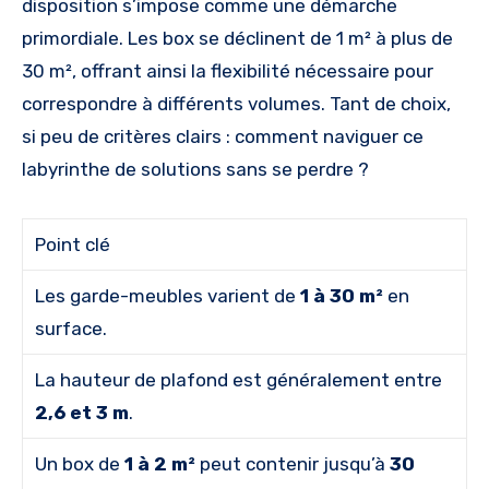
disposition s’impose comme une démarche
primordiale. Les box se déclinent de 1 m² à plus de
30 m², offrant ainsi la flexibilité nécessaire pour
correspondre à différents volumes. Tant de choix,
si peu de critères clairs : comment naviguer ce
labyrinthe de solutions sans se perdre ?
Point clé
Les garde-meubles varient de
1 à 30 m²
en
surface.
La hauteur de plafond est généralement entre
2,6 et 3 m
.
Un box de
1 à 2 m²
peut contenir jusqu’à
30