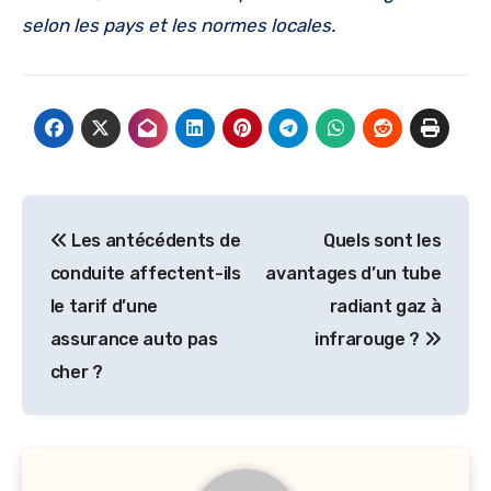
selon les pays et les normes locales.
Navigation
Les antécédents de
Quels sont les
de
conduite affectent-ils
avantages d’un tube
l’article
le tarif d’une
radiant gaz à
assurance auto pas
infrarouge ?
cher ?