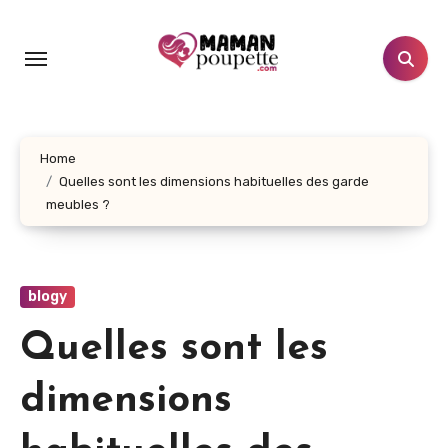
Aller
au
contenu
principal
Home
Quelles sont les dimensions habituelles des garde
meubles ?
blogy
Quelles sont les
dimensions