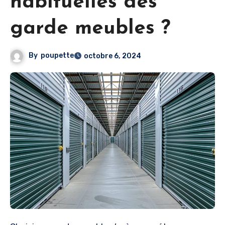
habituelles des
garde meubles ?
By
poupette
octobre 6, 2024