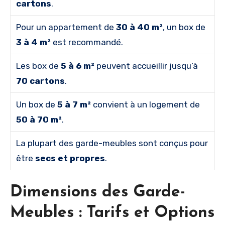
cartons
.
Pour un appartement de
30 à 40 m²
, un box de
3 à 4 m²
est recommandé.
Les box de
5 à 6 m²
peuvent accueillir jusqu’à
70 cartons
.
Un box de
5 à 7 m²
convient à un logement de
50 à 70 m²
.
La plupart des garde-meubles sont conçus pour
être
secs et propres
.
Dimensions des Garde-
Meubles : Tarifs et Options